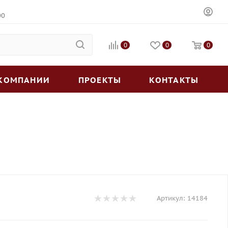
00
0
0
0
 КОМПАНИИ
ПРОЕКТЫ
КОНТАКТЫ
Артикул:
14184