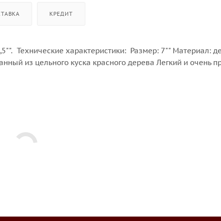
СТАВКА
КРЕДИТ
2,5"". Технические характеристики: Размер: 7"" Материал: д
нный из цельного куска красного дерева Легкий и очень п