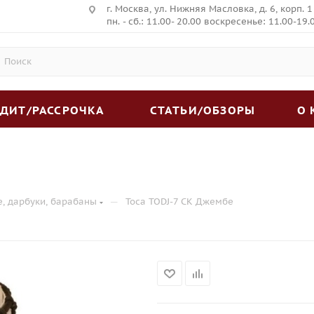
г. Москва, ул. Нижняя Масловка, д. 6, корп. 1
пн. - сб.: 11.00- 20.00 воскресенье: 11.00-19.
ЕДИТ/РАССРОЧКА
СТАТЬИ/ОБЗОРЫ
О
—
е, дарбуки, барабаны
Toca TODJ-7 CK Джембе