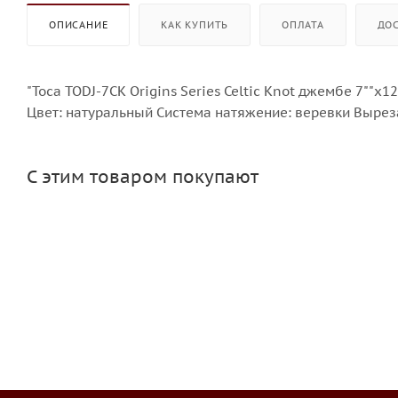
ОПИСАНИЕ
КАК КУПИТЬ
ОПЛАТА
ДО
"Toca TODJ-7CK Origins Series Celtic Knot джембе 7""х1
Цвет: натуральный Система натяжение: веревки Выреза
С этим товаром покупают