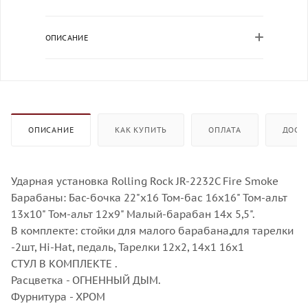
ОПИСАНИЕ
ОПИСАНИЕ
КАК КУПИТЬ
ОПЛАТА
ДОСТ
Ударная установка Rolling Rock JR-2232C Fire Smoke
Барабаны: Бас-бочка 22"х16 Том-бас 16x16" Том-альт
13x10" Том-альт 12x9" Малый-барабан 14x 5,5".
В комплекте: стойки для малого барабана,для тарелки
-2шт, Hi-Hat, педаль, Тарелки 12х2, 14х1 16х1
СТУЛ В КОМПЛЕКТЕ .
Расцветка - ОГНЕННЫЙ ДЫМ.
Фурнитура - ХРОМ