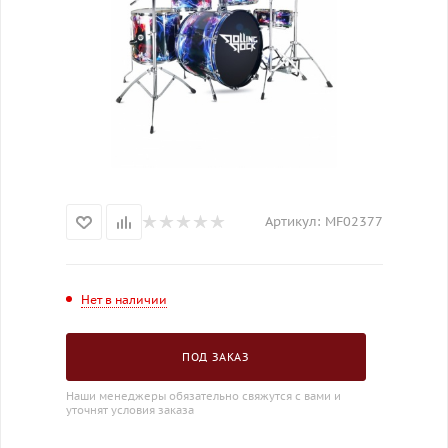
Артикул:
MF02377
Нет в наличии
ПОД ЗАКАЗ
Наши менеджеры обязательно свяжутся с вами и
уточнят условия заказа