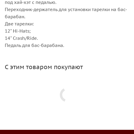
под хай-хэт с педалью.
Переходник-держатель для установки тарелки на бас-
барабан.
Две тарелки:
12" Hi-Hats;
14" Crash/Ride.
Педаль для бас-барабана.
С этим товаром покупают