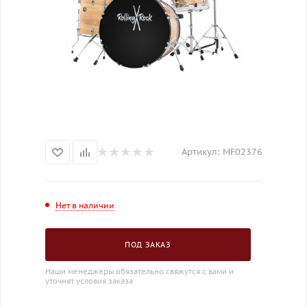
Артикул:
MF02376
Нет в наличии
ПОД ЗАКАЗ
Наши менеджеры обязательно свяжутся с вами и
уточнят условия заказа