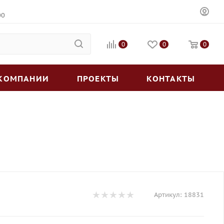
00
0
0
0
 КОМПАНИИ
ПРОЕКТЫ
КОНТАКТЫ
Артикул:
18831