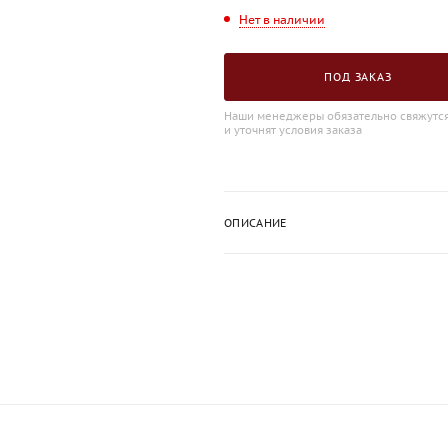
Нет в наличии
ПОД ЗАКАЗ
Наши менеджеры обязательно свяжутся
и уточнят условия заказа
ОПИСАНИЕ