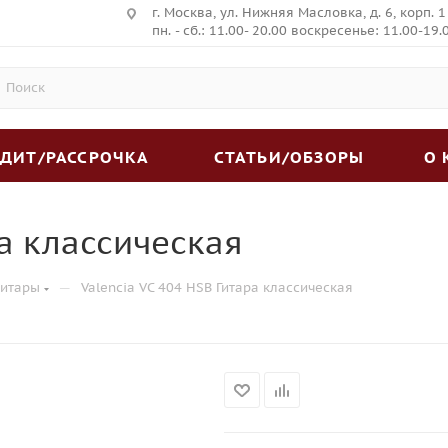
г. Москва, ул. Нижняя Масловка, д. 6, корп. 1
пн. - сб.: 11.00- 20.00 воскресенье: 11.00-19.
ЕДИТ/РАССРОЧКА
СТАТЬИ/ОБЗОРЫ
О
ра классическая
—
гитары
Valencia VC 404 HSB Гитара классическая