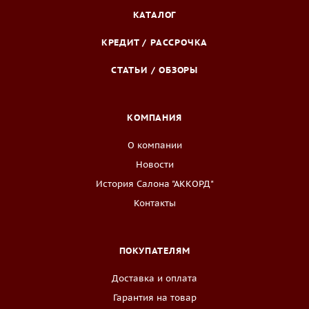
КАТАЛОГ
КРЕДИТ / РАССРОЧКА
СТАТЬИ / ОБЗОРЫ
КОМПАНИЯ
О компании
Новости
История Салона "АККОРД"
Контакты
ПОКУПАТЕЛЯМ
Доставка и оплата
Гарантия на товар