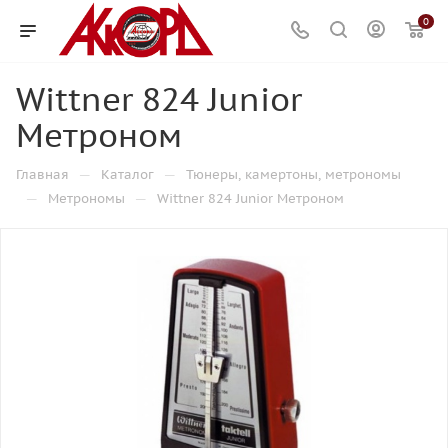
0
Wittner 824 Junior
Метроном
—
—
Главная
Каталог
Тюнеры, камертоны, метрономы
—
—
Метрономы
Wittner 824 Junior Метроном