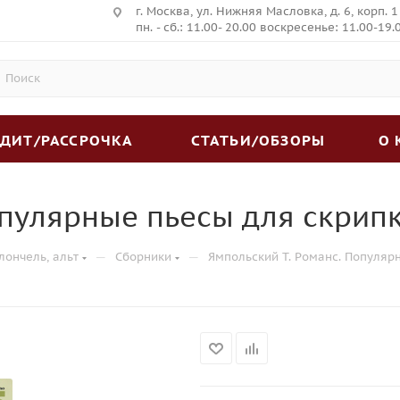
г. Москва, ул. Нижняя Масловка, д. 6, корп. 1
пн. - сб.: 11.00- 20.00 воскресенье: 11.00-19.
ЕДИТ/РАССРОЧКА
СТАТЬИ/ОБЗОРЫ
О
опулярные пьесы для скрип
—
—
лончель, альт
Сборники
Ямпольский Т. Романс. Популяр