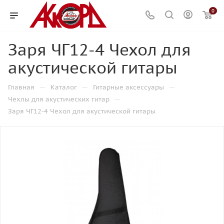
0
Заря ЧГ12-4 Чехол для
акустической гитары
—
—
—
Главная
Каталог
Гитарные аксессуары
—
Чехлы для акустических гитар
Заря ЧГ12-4 Чехол для акустической гитары