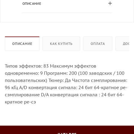
ОПИСАНИЕ
ОПИСАНИЕ
КАК КУПИТЬ
ОПЛАТА
ДОСТ
Типов эффектов: 83 Максимум эффектов
одновременно: 9 Программ: 200 (100 заводских / 100
пользовательских) Тюнер: Да Частота сэмплирования:
96 кГц A/D конвертация сигнала: 24 бит 64-кратное ре-
сэмплирование D/A конвертация сигнала : 24 бит 64-
кратное ре-сэ