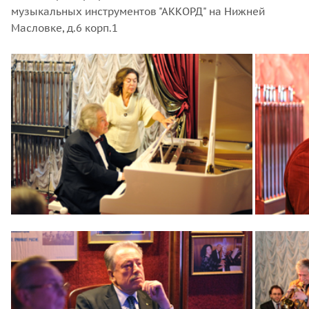
музыкальных инструментов "АККОРД" на Нижней
Масловке, д.6 корп.1