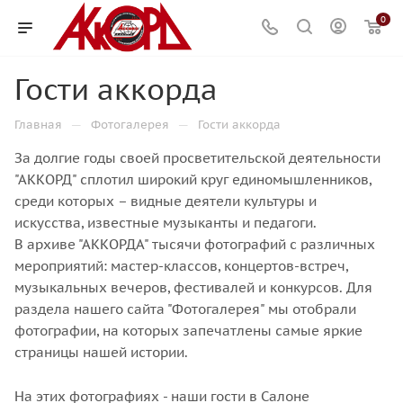
0
Гости аккорда
—
—
Главная
Фотогалерея
Гости аккорда
За долгие годы своей просветительской деятельности
"АККОРД"
сплотил широкий круг единомышленников,
среди которых – видные деятели культуры и
искусства, известные музыканты и педагоги.
В архиве "АККОРДА" тысячи фотографий с различных
мероприятий: мастер-классов, концертов-встреч,
музыкальных вечеров, фестивалей и конкурсов. Для
раздела нашего сайта "Фотогалерея" мы отобрали
фотографии, на которых запечатлены самые яркие
страницы нашей истории.
На этих фотографиях - наши гости в Салоне